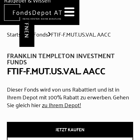
DEPOT ERÖFFNEN
Ratgeber & Wissen
News
Hilfe & Formulare
Startseite
Fonds
FTIF-F.MUT.US.VAL. AACC
FRANKLIN TEMPLETON INVESTMENT
FUNDS
FTIF-F.MUT.US.VAL. AACC
Dieser Fonds wird von uns Rabattiert und ist in
Ihrem Depot mit 100% Rabatt zu erwerben. Gehen
Sie gleich hier
zu Ihrem Depot!
JETZT KAUFEN