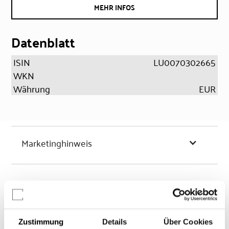
MEHR INFOS
Datenblatt
ISIN
LU0070302665
WKN
Währung
EUR
Marketinghinweis
Chancen & Risiken
Zustimmung
Details
Über Cookies