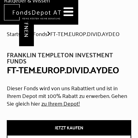
DEPOT ERÖFFNEN
Ratgeber & Wissen
News
Hilfe & Formulare
Startseite
Fonds
FT-TEM.EUROP.DIVID.AYDEO
FRANKLIN TEMPLETON INVESTMENT
FUNDS
FT-TEM.EUROP.DIVID.AYDEO
Dieser Fonds wird von uns Rabattiert und ist in
Ihrem Depot mit 100% Rabatt zu erwerben. Gehen
Sie gleich hier
zu Ihrem Depot!
JETZT KAUFEN