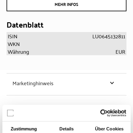
MEHR INFOS
Datenblatt
ISIN
LU0645132811
WKN
Währung
EUR
Marketinghinweis
Chancen & Risiken
Zustimmung
Details
Über Cookies