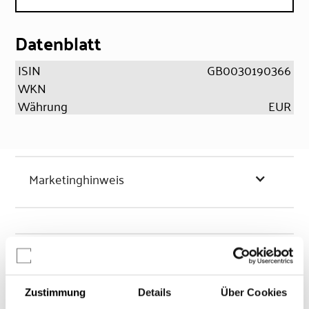
Datenblatt
ISIN
GB0030190366
WKN
Währung
EUR
Marketinghinweis
Chancen & Risiken
Zustimmung
Details
Über Cookies