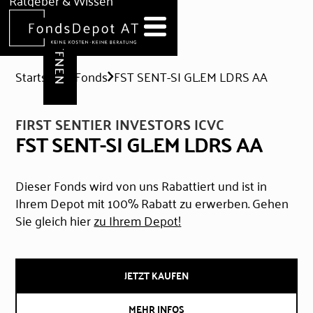
DEPOT ERÖFFNEN
Ratgeber & Wissen
News
Hilfe & Formulare
Startseite
Fonds
FST SENT-SI GL.EM LDRS AA
FIRST SENTIER INVESTORS ICVC
FST SENT-SI GL.EM LDRS AA
Dieser Fonds wird von uns Rabattiert und ist in
Ihrem Depot mit 100% Rabatt zu erwerben. Gehen
Sie gleich hier
zu Ihrem Depot!
JETZT KAUFEN
MEHR INFOS