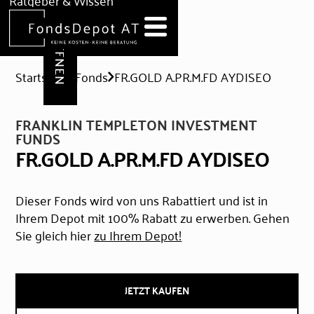
DEPOT ERÖFFNEN
Ratgeber & Wissen
News
Hilfe & Formulare
Startseite
Fonds
FR.GOLD A.PR.M.FD AYDISEO
FRANKLIN TEMPLETON INVESTMENT
FUNDS
FR.GOLD A.PR.M.FD AYDISEO
Dieser Fonds wird von uns Rabattiert und ist in
Ihrem Depot mit 100% Rabatt zu erwerben. Gehen
Sie gleich hier
zu Ihrem Depot!
JETZT KAUFEN