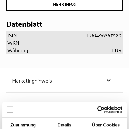
MEHR INFOS
Datenblatt
ISIN
LU0496367920
WKN
Währung
EUR
Marketinghinweis
Chancen & Risiken
Zustimmung
Details
Über Cookies