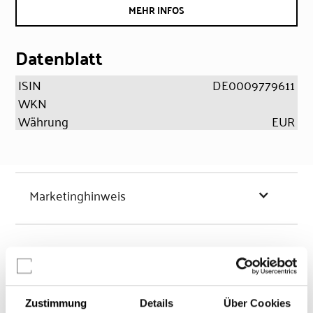
MEHR INFOS
Datenblatt
ISIN
DE0009779611
WKN
Währung
EUR
Marketinghinweis
Chancen & Risiken
Zustimmung
Details
Über Cookies