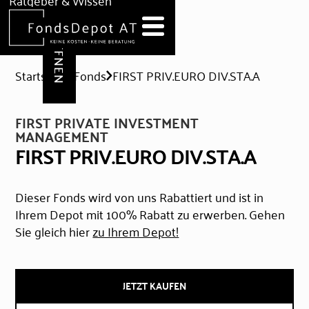
DEPOT ERÖFFNEN
Ratgeber & Wissen
News
Hilfe & Formulare
Startseite
Fonds
FIRST PRIV.EURO DIV.STA.A
FIRST PRIVATE INVESTMENT
MANAGEMENT
FIRST PRIV.EURO DIV.STA.A
Dieser Fonds wird von uns Rabattiert und ist in
Ihrem Depot mit 100% Rabatt zu erwerben. Gehen
Sie gleich hier
zu Ihrem Depot!
JETZT KAUFEN