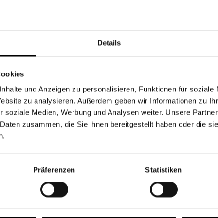
Währung
Details
Cookies
nhalte und Anzeigen zu personalisieren, Funktionen für soziale
Chancen & Risiken
Website zu analysieren. Außerdem geben wir Informationen zu I
r soziale Medien, Werbung und Analysen weiter. Unsere Partner
 Daten zusammen, die Sie ihnen bereitgestellt haben oder die s
n.
onen
Fonds
FAQ
Präferenzen
Statistiken