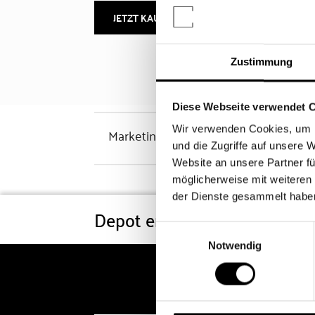
JETZT KAUFEN
MEHR INFOS
Zustimmung
Diese Webseite verwendet 
Wir verwenden Cookies, um I
Marketinghinweis
und die Zugriffe auf unsere 
Website an unsere Partner fü
möglicherweise mit weiteren
der Dienste gesammelt habe
Depot eröffnen
Konditi
Einwilligungsauswahl
Notwendig