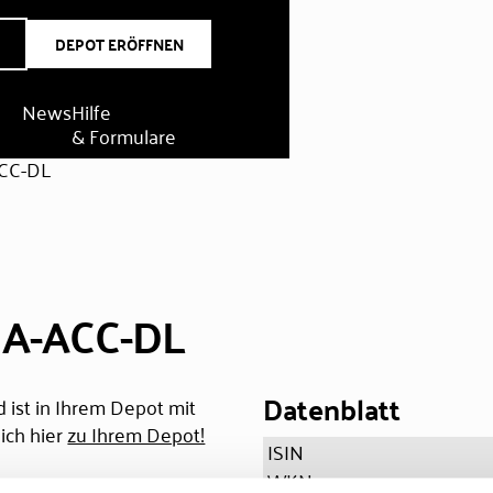
DEPOT ERÖFFNEN
News
Hilfe
& Formulare
CC-DL
 A-ACC-DL
Datenblatt
 ist in Ihrem Depot mit
ich hier
zu Ihrem Depot!
ISIN
WKN