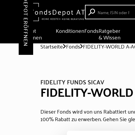
DEPOT ERÖFFNEN
Depot
Konditionen
Fonds
Ratgeber
eröffnen
& Wissen
Startseite
Fonds
FIDELITY-WORLD A-A
FIDELITY FUNDS SICAV
FIDELITY-WORLD
Dieser Fonds wird von uns Rabattiert und
100% Rabatt zu erwerben. Gehen Sie gle