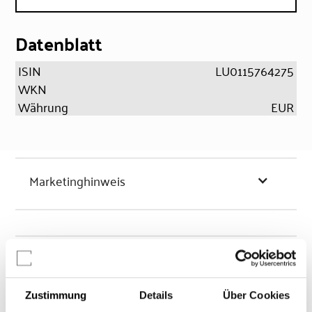
Datenblatt
ISIN
LU0115764275
WKN
Währung
EUR
Marketinghinweis
Chancen & Risiken
Zustimmung
Details
Über Cookies