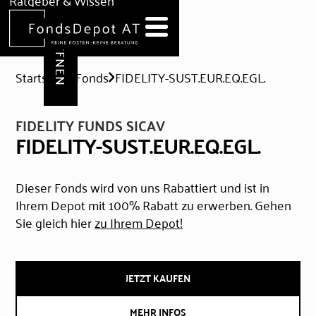
DEPOT ERÖFFNEN
Ratgeber & Wissen
News
Hilfe & Formulare
Startseite
Fonds
FIDELITY-SUST.EUR.EQ.EGL.
FIDELITY FUNDS SICAV
FIDELITY-SUST.EUR.EQ.EGL.
Dieser Fonds wird von uns Rabattiert und ist in
Ihrem Depot mit 100% Rabatt zu erwerben. Gehen
Sie gleich hier
zu Ihrem Depot!
JETZT KAUFEN
MEHR INFOS