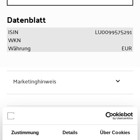
Datenblatt
ISIN
LU0099575291
WKN
Währung
EUR
Marketinghinweis
Chancen & Risiken
Zustimmung
Details
Über Cookies