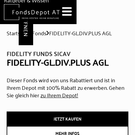
DEPOT ERÖFFNEN
Ratgeber & Wissen
News
Hilfe & Formulare
Startseite
Fonds
FIDELITY-GL.DIV.PLUS AGL
FIDELITY FUNDS SICAV
FIDELITY-GL.DIV.PLUS AGL
Dieser Fonds wird von uns Rabattiert und ist in
Ihrem Depot mit 100% Rabatt zu erwerben. Gehen
Sie gleich hier
zu Ihrem Depot!
JETZT KAUFEN
MEHR INFOS