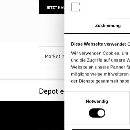
JETZT KAUFEN
MEHR INFOS
Zustimmung
Diese Webseite verwendet 
Wir verwenden Cookies, um I
Marketinghinweis
und die Zugriffe auf unsere 
Website an unsere Partner fü
möglicherweise mit weiteren
der Dienste gesammelt habe
Depot eröffnen
Konditi
Einwilligungsauswahl
Notwendig