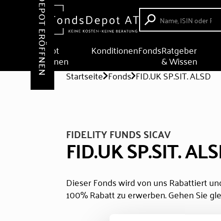
DEPOT ERÖFFNEN
Depot
Konditionen
Fonds
Ratgeber
eröffnen
& Wissen
Startseite
Fonds
FID.UK SP.SIT. ALSD
FIDELITY FUNDS SICAV
FID.UK SP.SIT. AL
Dieser Fonds wird von uns Rabattiert und
100% Rabatt zu erwerben. Gehen Sie gle