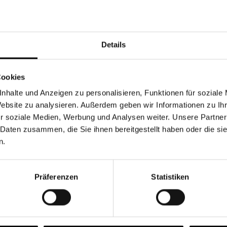
Währung
Details
Cookies
nhalte und Anzeigen zu personalisieren, Funktionen für soziale
Chancen & Risiken
Website zu analysieren. Außerdem geben wir Informationen zu I
r soziale Medien, Werbung und Analysen weiter. Unsere Partner
 Daten zusammen, die Sie ihnen bereitgestellt haben oder die s
n.
onen
Fonds
FAQ
Präferenzen
Statistiken