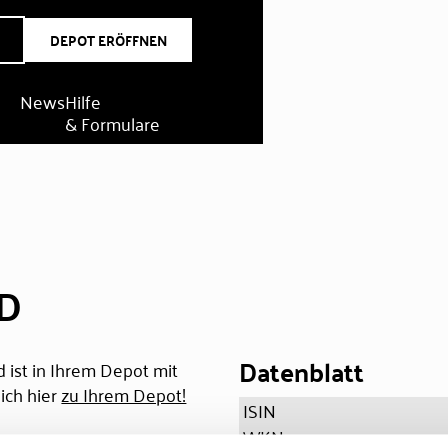
DEPOT ERÖFFNEN
News
Hilfe
& Formulare
SD
Datenblatt
 ist in Ihrem Depot mit
ich hier
zu Ihrem Depot!
ISIN
WKN