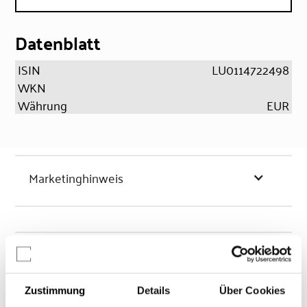
Datenblatt
ISIN
LU0114722498
WKN
Währung
EUR
Marketinghinweis
Chancen & Risiken
Zustimmung
Details
Über Cookies