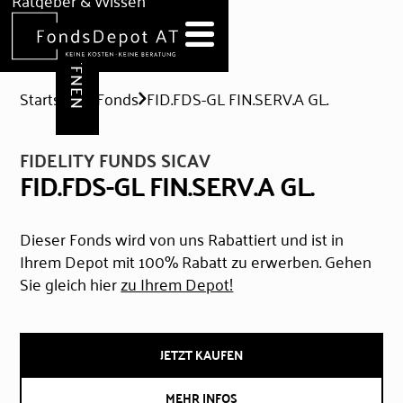
DEPOT ERÖFFNEN
Ratgeber & Wissen
News
Hilfe & Formulare
Startseite
Fonds
FID.FDS-GL FIN.SERV.A GL.
FIDELITY FUNDS SICAV
FID.FDS-GL FIN.SERV.A GL.
Dieser Fonds wird von uns Rabattiert und ist in
Ihrem Depot mit 100% Rabatt zu erwerben. Gehen
Sie gleich hier
zu Ihrem Depot!
JETZT KAUFEN
MEHR INFOS