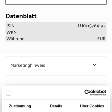
Datenblatt
ISIN
LU0115764192
WKN
Währung
EUR
Marketinghinweis
Chancen & Risiken
Zustimmung
Details
Über Cookies