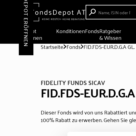
DEPOT ERÖFFNEN
Depot
Konditionen
Fonds
Ratgeber
eröffnen
& Wissen
Startseite
Fonds
FID.FDS-EUR.D.G.A GL.
FIDELITY FUNDS SICAV
FID.FDS-EUR.D.G.A
Dieser Fonds wird von uns Rabattiert und
100% Rabatt zu erwerben. Gehen Sie gle