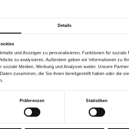
Währung
Details
Cookies
nhalte und Anzeigen zu personalisieren, Funktionen für soziale
Chancen & Risiken
Website zu analysieren. Außerdem geben wir Informationen zu I
r soziale Medien, Werbung und Analysen weiter. Unsere Partner
 Daten zusammen, die Sie ihnen bereitgestellt haben oder die s
n.
onen
Fonds
FAQ
Präferenzen
Statistiken