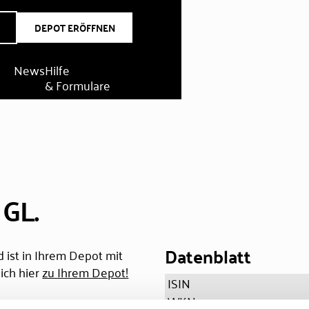
DEPOT ERÖFFNEN
News
Hilfe
& Formulare
 GL.
Datenblatt
 ist in Ihrem Depot mit
ich hier
zu Ihrem Depot!
ISIN
WKN