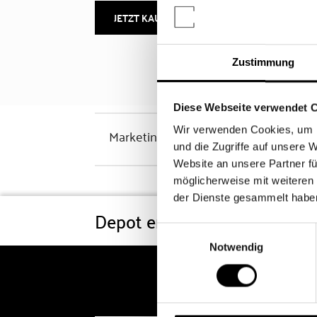
JETZT KAUFEN
MEHR INFOS
Zustimmung
Diese Webseite verwendet 
Wir verwenden Cookies, um I
Marketinghinweis
und die Zugriffe auf unsere 
Website an unsere Partner fü
möglicherweise mit weiteren
der Dienste gesammelt habe
Depot eröffnen
Konditi
Einwilligungsauswahl
Notwendig