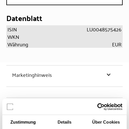
Datenblatt
ISIN
LU0048575426
WKN
Währung
EUR
Marketinghinweis
Chancen & Risiken
Zustimmung
Details
Über Cookies