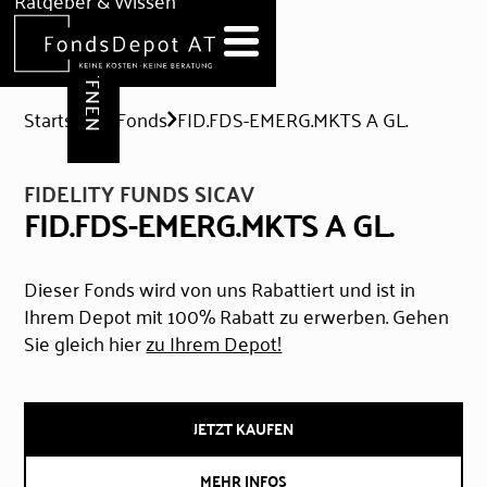
DEPOT ERÖFFNEN
Ratgeber & Wissen
News
Hilfe & Formulare
Startseite
Fonds
FID.FDS-EMERG.MKTS A GL.
FIDELITY FUNDS SICAV
FID.FDS-EMERG.MKTS A GL.
Dieser Fonds wird von uns Rabattiert und ist in
Ihrem Depot mit 100% Rabatt zu erwerben. Gehen
Sie gleich hier
zu Ihrem Depot!
JETZT KAUFEN
MEHR INFOS