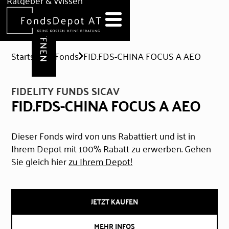
DEPOT ERÖFFNEN
Ratgeber & Wissen
News
Hilfe & Formulare
Startseite
Fonds
FID.FDS-CHINA FOCUS A AEO
FIDELITY FUNDS SICAV
FID.FDS-CHINA FOCUS A AEO
Dieser Fonds wird von uns Rabattiert und ist in
Ihrem Depot mit 100% Rabatt zu erwerben. Gehen
Sie gleich hier
zu Ihrem Depot!
JETZT KAUFEN
MEHR INFOS