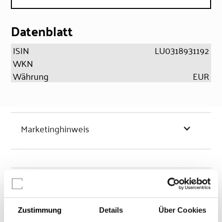
Datenblatt
ISIN
LU0318931192
WKN
Währung
EUR
Marketinghinweis
Chancen & Risiken
Zustimmung
Details
Über Cookies