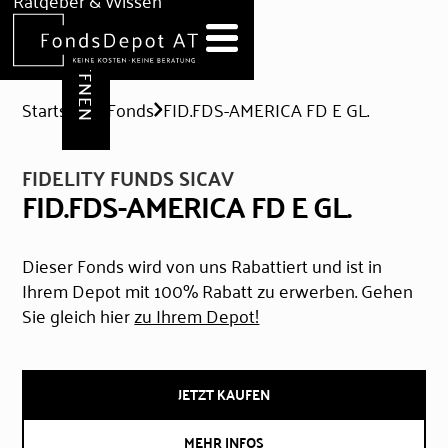
DEPOT ERÖFFNEN
Ratgeber & Wissen
News
Hilfe & Formulare
Startseite
Fonds
FID.FDS-AMERICA FD E GL.
FIDELITY FUNDS SICAV
FID.FDS-AMERICA FD E GL.
Dieser Fonds wird von uns Rabattiert und ist in
Ihrem Depot mit 100% Rabatt zu erwerben. Gehen
Sie gleich hier
zu Ihrem Depot!
JETZT KAUFEN
MEHR INFOS