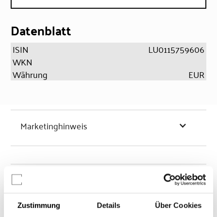
Datenblatt
ISIN
LU0115759606
WKN
Währung
EUR
Marketinghinweis
Chancen & Risiken
Zustimmung
Details
Über Cookies