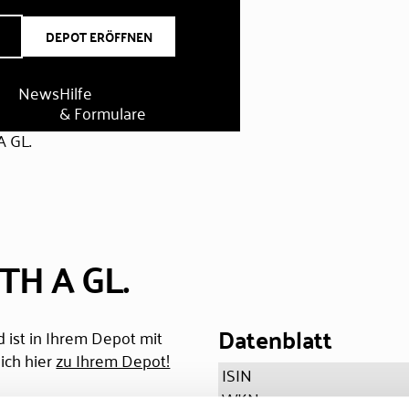
DEPOT ERÖFFNEN
News
Hilfe
& Formulare
 GL.
TH A GL.
Datenblatt
 ist in Ihrem Depot mit
ich hier
zu Ihrem Depot!
ISIN
WKN