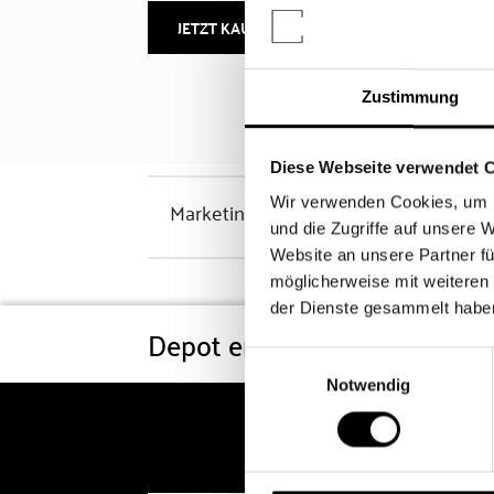
JETZT KAUFEN
MEHR INFOS
Zustimmung
Diese Webseite verwendet 
Wir verwenden Cookies, um I
Marketinghinweis
und die Zugriffe auf unsere 
Website an unsere Partner fü
möglicherweise mit weiteren
der Dienste gesammelt habe
Depot eröffnen
Konditi
Einwilligungsauswahl
Notwendig