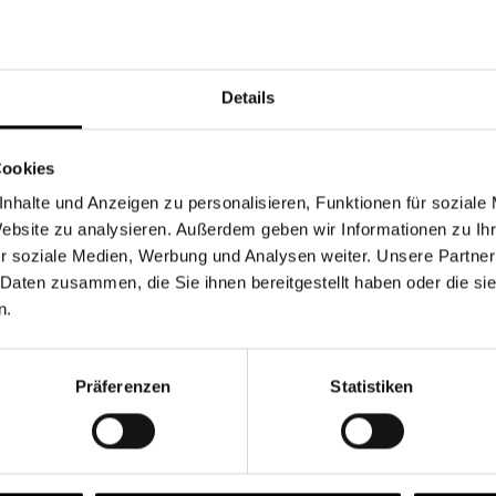
Währung
Details
Cookies
nhalte und Anzeigen zu personalisieren, Funktionen für soziale
Chancen & Risiken
Website zu analysieren. Außerdem geben wir Informationen zu I
r soziale Medien, Werbung und Analysen weiter. Unsere Partner
 Daten zusammen, die Sie ihnen bereitgestellt haben oder die s
n.
onen
Fonds
FAQ
Präferenzen
Statistiken