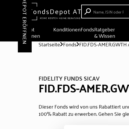
DEPOT ERÖFFNEN
Depot
Konditionen
Fonds
Ratgeber
eröffnen
& Wissen
Startseite
Fonds
FID.FDS-AMER.GWTH A
FIDELITY FUNDS SICAV
FID.FDS-AMER.GW
Dieser Fonds wird von uns Rabattiert und
100% Rabatt zu erwerben. Gehen Sie gle