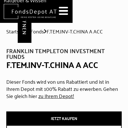
DEPOT ERÖFFNEN
Ratgeber & Wissen
News
Hilfe & Formulare
Startseite
Fonds
F.TEM.INV-T.CHINA A ACC
FRANKLIN TEMPLETON INVESTMENT
FUNDS
F.TEM.INV-T.CHINA A ACC
Dieser Fonds wird von uns Rabattiert und ist in
Ihrem Depot mit 100% Rabatt zu erwerben. Gehen
Sie gleich hier
zu Ihrem Depot!
JETZT KAUFEN