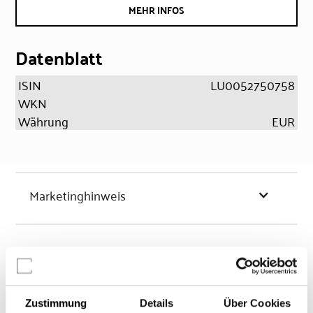
MEHR INFOS
Datenblatt
ISIN
LU0052750758
WKN
Währung
EUR
Marketinghinweis
Chancen & Risiken
Zustimmung
Details
Über Cookies