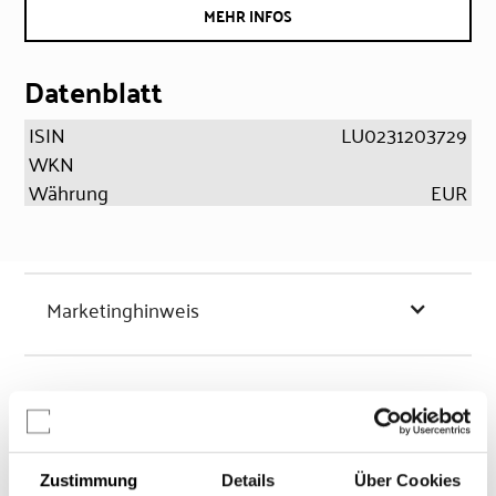
MEHR INFOS
Datenblatt
ISIN
LU0231203729
WKN
Währung
EUR
Marketinghinweis
Chancen & Risiken
Zustimmung
Details
Über Cookies