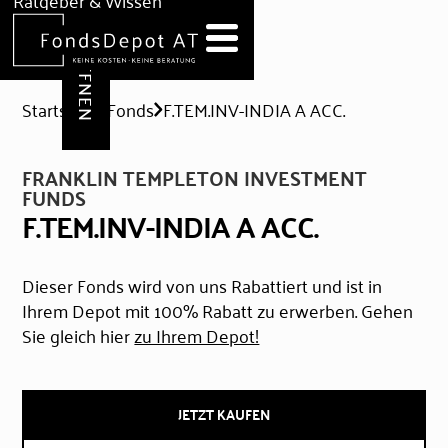
DEPOT ERÖFFNEN
Ratgeber & Wissen
News
Hilfe & Formulare
Startseite
Fonds
F.TEM.INV-INDIA A ACC.
FRANKLIN TEMPLETON INVESTMENT
FUNDS
F.TEM.INV-INDIA A ACC.
Dieser Fonds wird von uns Rabattiert und ist in
Ihrem Depot mit 100% Rabatt zu erwerben. Gehen
Sie gleich hier
zu Ihrem Depot!
JETZT KAUFEN