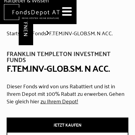
DEPOT ERÖFFNEN
Ratgeber & Wissen
News
Hilfe & Formulare
Startseite
Fonds
F.TEM.INV-GLOB.SM. N ACC.
FRANKLIN TEMPLETON INVESTMENT
FUNDS
F.TEM.INV-GLOB.SM. N ACC.
Dieser Fonds wird von uns Rabattiert und ist in
Ihrem Depot mit 100% Rabatt zu erwerben. Gehen
Sie gleich hier
zu Ihrem Depot!
JETZT KAUFEN