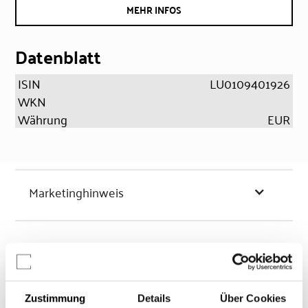
MEHR INFOS
Datenblatt
ISIN
LU0109401926
WKN
Währung
EUR
Marketinghinweis
Chancen & Risiken
Zustimmung
Details
Über Cookies