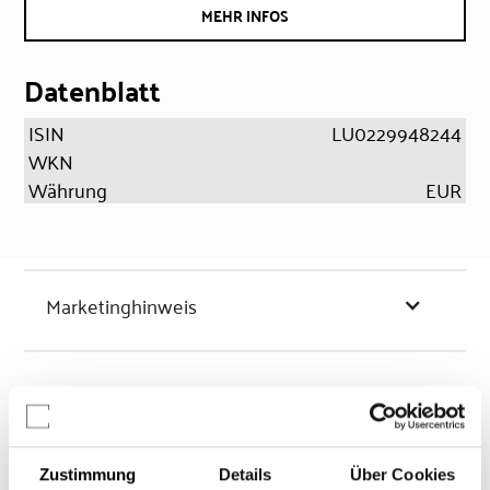
MEHR INFOS
Datenblatt
ISIN
LU0229948244
WKN
Währung
EUR
Marketinghinweis
Chancen & Risiken
Zustimmung
Details
Über Cookies