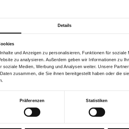
Währung
Details
Cookies
nhalte und Anzeigen zu personalisieren, Funktionen für soziale
Chancen & Risiken
Website zu analysieren. Außerdem geben wir Informationen zu I
r soziale Medien, Werbung und Analysen weiter. Unsere Partner
 Daten zusammen, die Sie ihnen bereitgestellt haben oder die s
n.
onen
Fonds
FAQ
Präferenzen
Statistiken