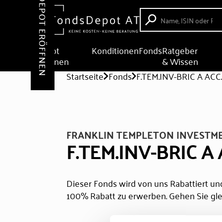
DEPOT ERÖFFNEN
Depot
Konditionen
Fonds
Ratgeber
eröffnen
& Wissen
Startseite
Fonds
F.TEM.INV-BRIC A ACC
FRANKLIN TEMPLETON INVESTM
F.TEM.INV-BRIC A
Dieser Fonds wird von uns Rabattiert und
100% Rabatt zu erwerben. Gehen Sie gle