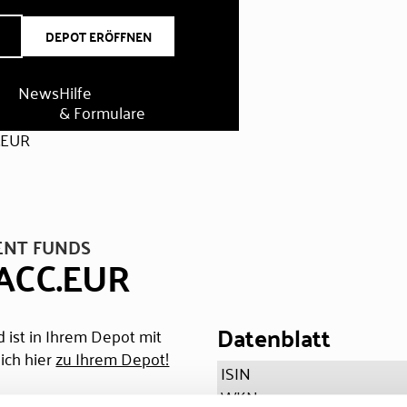
DEPOT ERÖFFNEN
News
Hilfe
& Formulare
.EUR
ENT FUNDS
 ACC.EUR
Datenblatt
 ist in Ihrem Depot mit
ich hier
zu Ihrem Depot!
ISIN
WKN