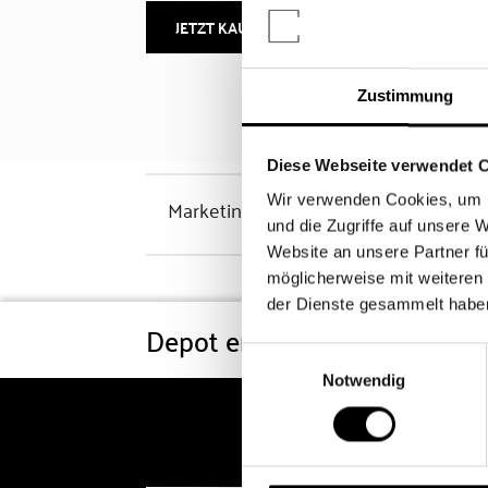
JETZT KAUFEN
MEHR INFOS
Zustimmung
Diese Webseite verwendet 
Wir verwenden Cookies, um I
Marketinghinweis
und die Zugriffe auf unsere 
Website an unsere Partner fü
möglicherweise mit weiteren
der Dienste gesammelt habe
Depot eröffnen
Konditi
Einwilligungsauswahl
Notwendig