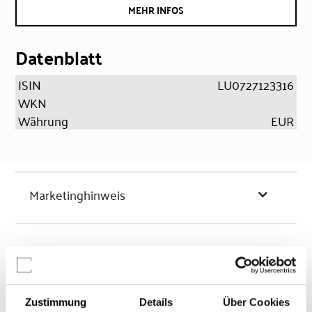
MEHR INFOS
Datenblatt
ISIN
LU0727123316
WKN
Währung
EUR
Marketinghinweis
Chancen & Risiken
Zustimmung
Details
Über Cookies