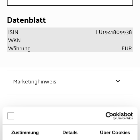
Datenblatt
ISIN
LU1941809938
WKN
Währung
EUR
Marketinghinweis
Chancen & Risiken
Zustimmung
Details
Über Cookies