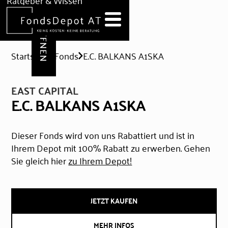
DEPOT ERÖFFNEN
Ratgeber & Wissen
News
Hilfe & Formulare
Startseite
Fonds
E.C. BALKANS A1SKA
EAST CAPITAL
E.C. BALKANS A1SKA
Dieser Fonds wird von uns Rabattiert und ist in
Ihrem Depot mit 100% Rabatt zu erwerben. Gehen
Sie gleich hier
zu Ihrem Depot!
JETZT KAUFEN
MEHR INFOS