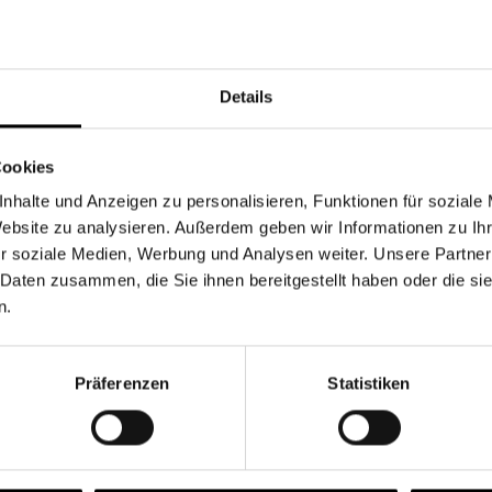
Währung
Details
Cookies
nhalte und Anzeigen zu personalisieren, Funktionen für soziale
Chancen & Risiken
Website zu analysieren. Außerdem geben wir Informationen zu I
r soziale Medien, Werbung und Analysen weiter. Unsere Partner
 Daten zusammen, die Sie ihnen bereitgestellt haben oder die s
n.
onen
Fonds
FAQ
Präferenzen
Statistiken