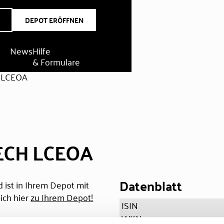
DEPOT ERÖFFNEN
News
Hilfe
& Formulare
 LCEOA
ECH LCEOA
Datenblatt
 ist in Ihrem Depot mit
ich hier
zu Ihrem Depot!
ISIN
WKN