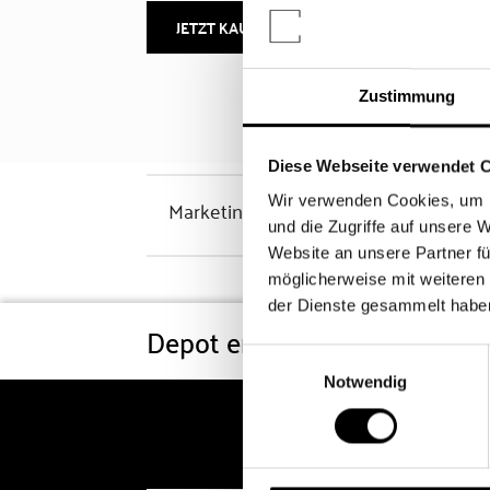
JETZT KAUFEN
MEHR INFOS
Zustimmung
Diese Webseite verwendet 
Wir verwenden Cookies, um I
Marketinghinweis
und die Zugriffe auf unsere 
Website an unsere Partner fü
möglicherweise mit weiteren
der Dienste gesammelt habe
Depot eröffnen
Konditi
Einwilligungsauswahl
Notwendig