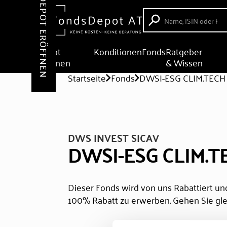
DEPOT ERÖFFNEN
Depot
Konditionen
Fonds
Ratgeber
eröffnen
& Wissen
Startseite
Fonds
DWSI-ESG CLIM.TECH
DWS INVEST SICAV
DWSI-ESG CLIM.T
Dieser Fonds wird von uns Rabattiert und
100% Rabatt zu erwerben. Gehen Sie gle