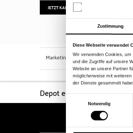
JETZT KAUFEN
MEHR INFOS
Zustimmung
Diese Webseite verwendet 
Wir verwenden Cookies, um I
Marketinghinweis
und die Zugriffe auf unsere 
Website an unsere Partner fü
möglicherweise mit weiteren
der Dienste gesammelt habe
Depot eröffnen
Konditi
Einwilligungsauswahl
Notwendig