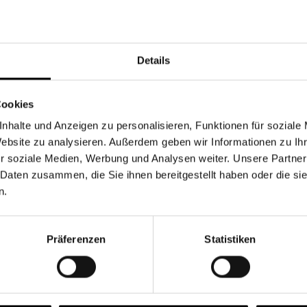
Währung
Details
Cookies
nhalte und Anzeigen zu personalisieren, Funktionen für soziale
Chancen & Risiken
Website zu analysieren. Außerdem geben wir Informationen zu I
r soziale Medien, Werbung und Analysen weiter. Unsere Partner
 Daten zusammen, die Sie ihnen bereitgestellt haben oder die s
n.
onen
Fonds
FAQ
Präferenzen
Statistiken