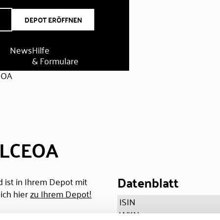
DEPOT ERÖFFNEN
News
Hilfe
& Formulare
EOA
 LCEOA
Datenblatt
 ist in Ihrem Depot mit
ich hier
zu Ihrem Depot!
ISIN
WKN