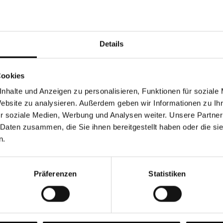
Währung
Details
Cookies
nhalte und Anzeigen zu personalisieren, Funktionen für soziale
Chancen & Risiken
Website zu analysieren. Außerdem geben wir Informationen zu I
r soziale Medien, Werbung und Analysen weiter. Unsere Partner
 Daten zusammen, die Sie ihnen bereitgestellt haben oder die s
n.
onen
Fonds
FAQ
Präferenzen
Statistiken