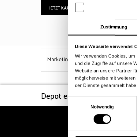
JETZT KAUFEN
MEHR INFOS
Zustimmung
Diese Webseite verwendet 
Wir verwenden Cookies, um I
Marketinghinweis
und die Zugriffe auf unsere 
Website an unsere Partner fü
möglicherweise mit weiteren
der Dienste gesammelt habe
Depot eröffnen
Konditi
Einwilligungsauswahl
Notwendig