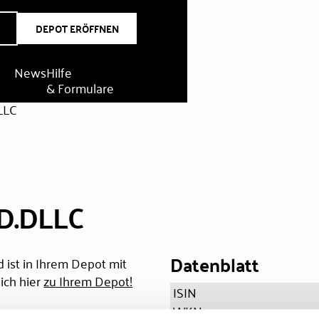
DEPOT ERÖFFNEN
News
Hilfe
& Formulare
LLC
.D.DLLC
Datenblatt
 ist in Ihrem Depot mit
ich hier
zu Ihrem Depot!
ISIN
WKN