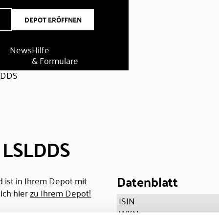
DEPOT ERÖFFNEN
News
Hilfe
& Formulare
SLDDS
. LSLDDS
Datenblatt
 ist in Ihrem Depot mit
ich hier
zu Ihrem Depot!
ISIN
WKN