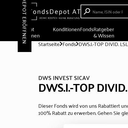
DEPOT ERÖFFNEN
Depot
Konditionen
Fonds
Ratgeber
eröffnen
& Wissen
Startseite
Fonds
DWS.I.-TOP DIVID. L
DWS INVEST SICAV
DWS.I.-TOP DIVID
Dieser Fonds wird von uns Rabattiert und
100% Rabatt zu erwerben. Gehen Sie gle