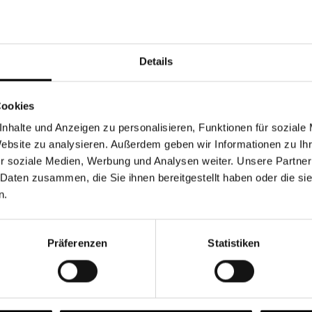
Währung
Details
Cookies
nhalte und Anzeigen zu personalisieren, Funktionen für soziale
Chancen & Risiken
Website zu analysieren. Außerdem geben wir Informationen zu I
r soziale Medien, Werbung und Analysen weiter. Unsere Partner
 Daten zusammen, die Sie ihnen bereitgestellt haben oder die s
n.
onen
Fonds
FAQ
Präferenzen
Statistiken