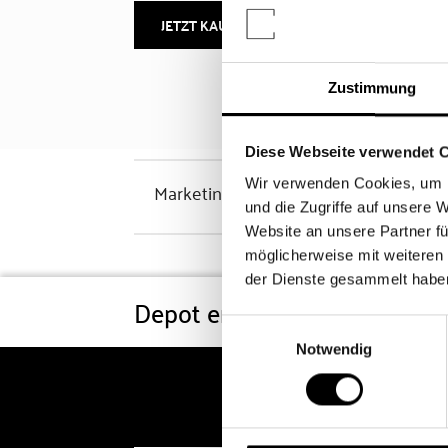
JETZT KAUFEN
MEHR INFOS
Zustimmung
Diese Webseite verwendet 
Wir verwenden Cookies, um I
Marketinghinweis
und die Zugriffe auf unsere 
Website an unsere Partner fü
möglicherweise mit weiteren
der Dienste gesammelt habe
Depot eröffnen
Konditi
Einwilligungsauswahl
Notwendig