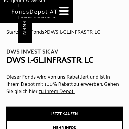
DEPOT ERÖFFNEN
Ratgeber & Wissen
News
Hilfe & Formulare
Startseite
Fonds
DWS I.-GL.INFRASTR. LC
DWS INVEST SICAV
DWS I.-GL.INFRASTR. LC
Dieser Fonds wird von uns Rabattiert und ist in
Ihrem Depot mit 100% Rabatt zu erwerben. Gehen
Sie gleich hier
zu Ihrem Depot!
JETZT KAUFEN
MEHR INFOS