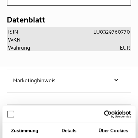
Datenblatt
ISIN
LU0329760770
WKN
Währung
EUR
Marketinghinweis
Chancen & Risiken
Zustimmung
Details
Über Cookies