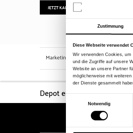
JETZT KAUFEN
MEHR INFOS
Zustimmung
Diese Webseite verwendet 
Wir verwenden Cookies, um I
Marketinghinweis
und die Zugriffe auf unsere 
Website an unsere Partner fü
möglicherweise mit weiteren
der Dienste gesammelt habe
Depot eröffnen
Konditi
Einwilligungsauswahl
Notwendig