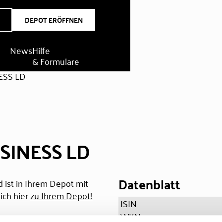
DEPOT ERÖFFNEN
News
Hilfe
& Formulare
ESS LD
USINESS LD
Datenblatt
 ist in Ihrem Depot mit
ich hier
zu Ihrem Depot!
ISIN
WKN