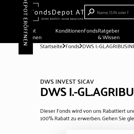
DEPOT ERÖFFNEN
Depot
Konditionen
Fonds
Ratgeber
eröffnen
& Wissen
Startseite
Fonds
DWS I.-GL.AGRIBUSIN
DWS INVEST SICAV
DWS I.-GL.AGRIB
Dieser Fonds wird von uns Rabattiert und
100% Rabatt zu erwerben. Gehen Sie gle