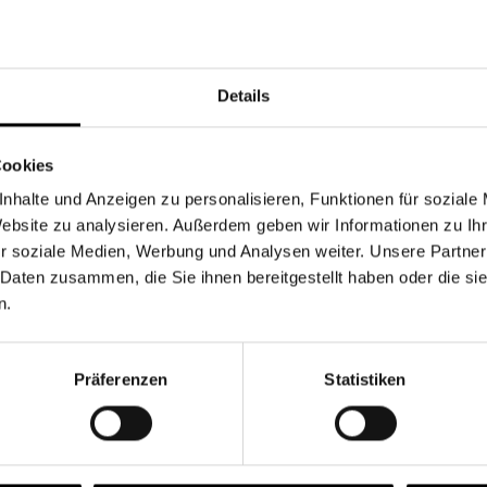
Währung
Details
Cookies
nhalte und Anzeigen zu personalisieren, Funktionen für soziale
Chancen & Risiken
Website zu analysieren. Außerdem geben wir Informationen zu I
r soziale Medien, Werbung und Analysen weiter. Unsere Partner
 Daten zusammen, die Sie ihnen bereitgestellt haben oder die s
n.
onen
Fonds
FAQ
Präferenzen
Statistiken