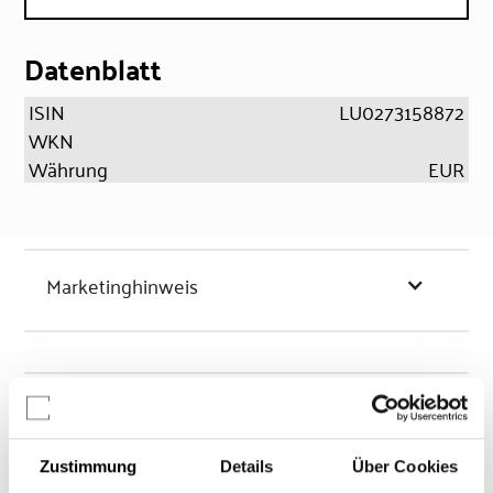
Datenblatt
ISIN
LU0273158872
WKN
Währung
EUR
Marketinghinweis
Chancen & Risiken
Zustimmung
Details
Über Cookies