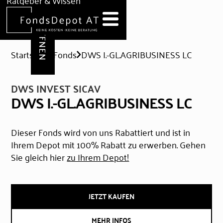
DEPOT ERÖFFNEN
Ratgeber & Wissen
News
Hilfe & Formulare
Startseite
Fonds
DWS I.-GL.AGRIBUSINESS LC
DWS INVEST SICAV
DWS I.-GL.AGRIBUSINESS LC
Dieser Fonds wird von uns Rabattiert und ist in
Ihrem Depot mit 100% Rabatt zu erwerben. Gehen
Sie gleich hier
zu Ihrem Depot!
JETZT KAUFEN
MEHR INFOS