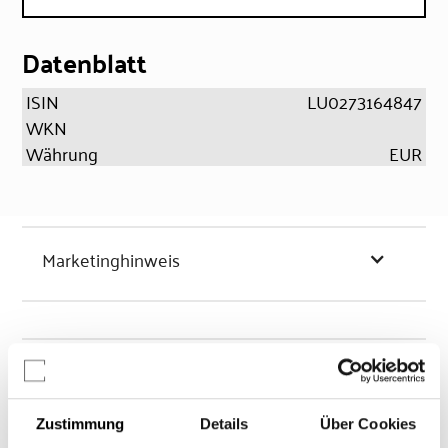
Datenblatt
ISIN
LU0273164847
WKN
Währung
EUR
Marketinghinweis
Chancen & Risiken
Zustimmung
Details
Über Cookies