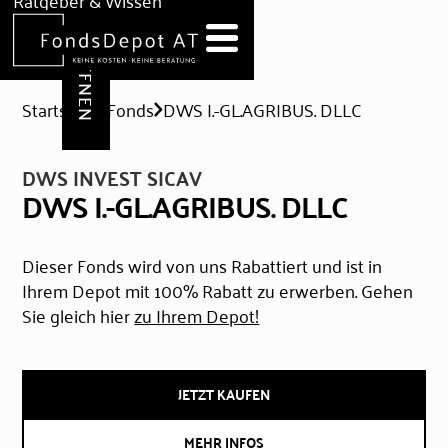
DEPOT ERÖFFNEN
Ratgeber & Wissen
News
Hilfe & Formulare
Startseite
Fonds
DWS I.-GL.AGRIBUS. DLLC
DWS INVEST SICAV
DWS I.-GL.AGRIBUS. DLLC
Dieser Fonds wird von uns Rabattiert und ist in
Ihrem Depot mit 100% Rabatt zu erwerben. Gehen
Sie gleich hier
zu Ihrem Depot!
JETZT KAUFEN
MEHR INFOS