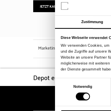
JETZT KAUFEN
MEHR INFOS
Zustimmung
Diese Webseite verwendet 
Wir verwenden Cookies, um I
Marketinghinweis
und die Zugriffe auf unsere 
Website an unsere Partner fü
möglicherweise mit weiteren
der Dienste gesammelt habe
Depot eröffnen
Konditi
Einwilligungsauswahl
Notwendig