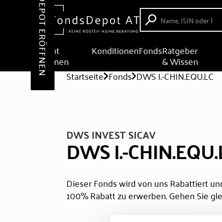
DEPOT ERÖFFNEN
Depot
Konditionen
Fonds
Ratgeber
eröffnen
& Wissen
Startseite
Fonds
DWS I.-CHIN.EQU.LC
DWS INVEST SICAV
DWS I.-CHIN.EQU.
Dieser Fonds wird von uns Rabattiert und
100% Rabatt zu erwerben. Gehen Sie gle