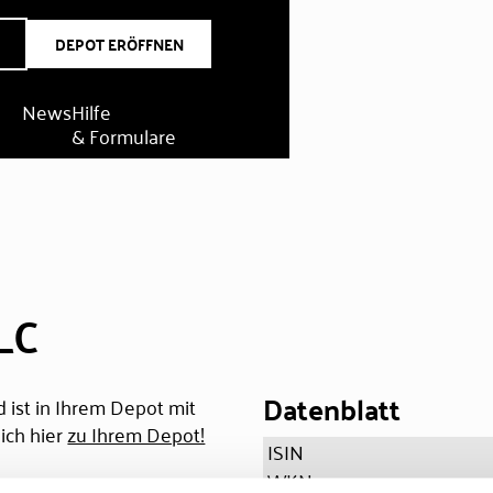
DEPOT ERÖFFNEN
News
Hilfe
& Formulare
LC
Datenblatt
 ist in Ihrem Depot mit
ich hier
zu Ihrem Depot!
ISIN
WKN