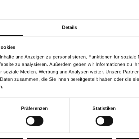
Währung
Details
Cookies
nhalte und Anzeigen zu personalisieren, Funktionen für soziale
Chancen & Risiken
Website zu analysieren. Außerdem geben wir Informationen zu I
r soziale Medien, Werbung und Analysen weiter. Unsere Partner
 Daten zusammen, die Sie ihnen bereitgestellt haben oder die s
n.
onen
Fonds
FAQ
Präferenzen
Statistiken