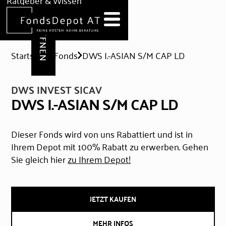
DEPOT ERÖFFNEN
Ratgeber & Wissen
News
Hilfe & Formulare
Startseite
Fonds
DWS I.-ASIAN S/M CAP LD
DWS INVEST SICAV
DWS I.-ASIAN S/M CAP LD
Dieser Fonds wird von uns Rabattiert und ist in
Ihrem Depot mit 100% Rabatt zu erwerben. Gehen
Sie gleich hier
zu Ihrem Depot!
JETZT KAUFEN
MEHR INFOS