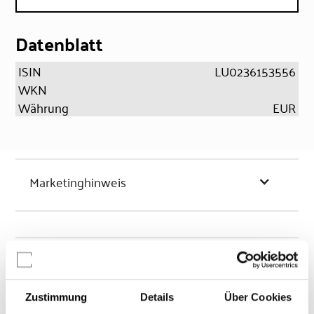
Datenblatt
ISIN
LU0236153556
WKN
Währung
EUR
Marketinghinweis
Chancen & Risiken
Zustimmung
Details
Über Cookies