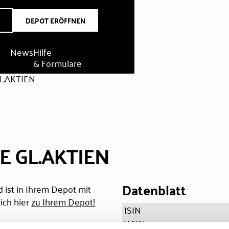
DEPOT ERÖFFNEN
News
Hilfe
& Formulare
L.AKTIEN
E GL.AKTIEN
Datenblatt
 ist in Ihrem Depot mit
ich hier
zu Ihrem Depot!
ISIN
WKN