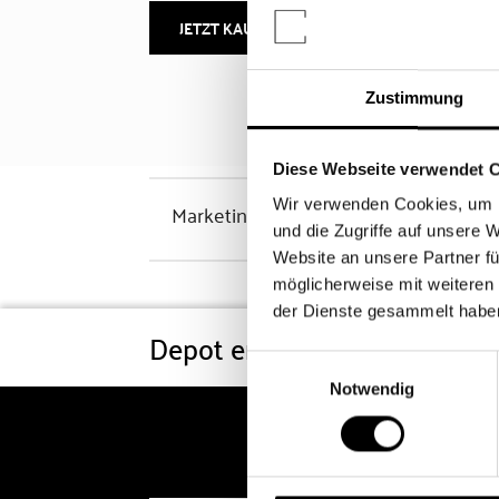
JETZT KAUFEN
MEHR INFOS
Zustimmung
Diese Webseite verwendet 
Wir verwenden Cookies, um I
Marketinghinweis
und die Zugriffe auf unsere 
Website an unsere Partner fü
möglicherweise mit weiteren
der Dienste gesammelt habe
Depot eröffnen
Konditi
Einwilligungsauswahl
Notwendig