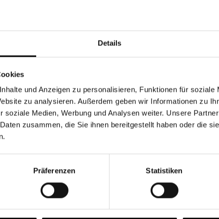
Währung
Details
Cookies
nhalte und Anzeigen zu personalisieren, Funktionen für soziale
Chancen & Risiken
Website zu analysieren. Außerdem geben wir Informationen zu I
r soziale Medien, Werbung und Analysen weiter. Unsere Partner
 Daten zusammen, die Sie ihnen bereitgestellt haben oder die s
n.
onen
Fonds
FAQ
Präferenzen
Statistiken