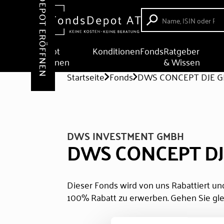
DEPOT ERÖFFNEN
Depot
Konditionen
Fonds
Ratgeber
eröffnen
& Wissen
Startseite
Fonds
DWS CONCEPT DJE G
DWS INVESTMENT GMBH
DWS CONCEPT DJ
Dieser Fonds wird von uns Rabattiert und
100% Rabatt zu erwerben. Gehen Sie gle