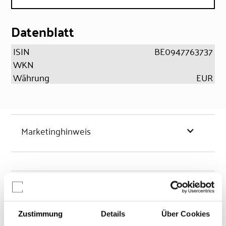
Datenblatt
ISIN
BE0947763737
WKN
Währung
EUR
Marketinghinweis
Chancen & Risiken
Zustimmung
Details
Über Cookies