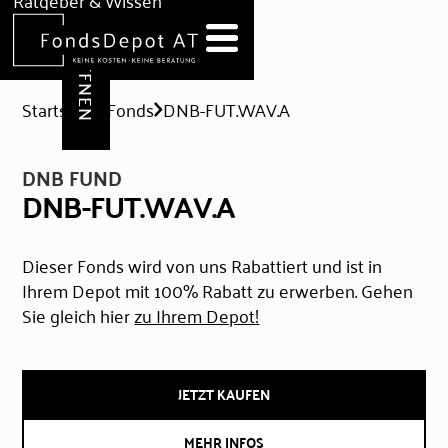
DEPOT ERÖFFNEN
Ratgeber & Wissen
News
Hilfe & Formulare
Startseite
Fonds
DNB-FUT.WAV.A
DNB FUND
DNB-FUT.WAV.A
Dieser Fonds wird von uns Rabattiert und ist in
Ihrem Depot mit 100% Rabatt zu erwerben. Gehen
Sie gleich hier
zu Ihrem Depot!
JETZT KAUFEN
MEHR INFOS