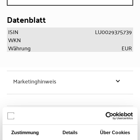
Datenblatt
ISIN
LU0029375739
WKN
Währung
EUR
Marketinghinweis
Chancen & Risiken
Zustimmung
Details
Über Cookies