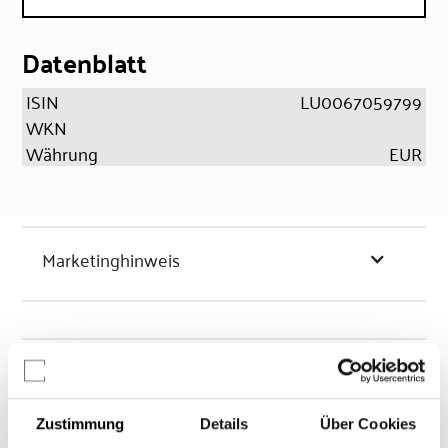
Datenblatt
ISIN
LU0067059799
WKN
Währung
EUR
Marketinghinweis
Chancen & Risiken
Zustimmung
Details
Über Cookies