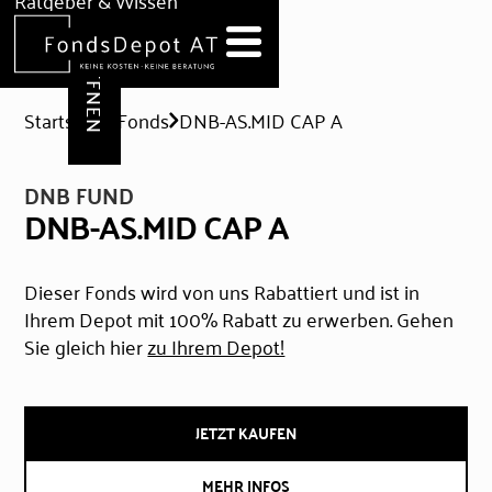
DEPOT ERÖFFNEN
Ratgeber & Wissen
News
Hilfe & Formulare
Startseite
Fonds
DNB-AS.MID CAP A
DNB FUND
DNB-AS.MID CAP A
Dieser Fonds wird von uns Rabattiert und ist in
Ihrem Depot mit 100% Rabatt zu erwerben. Gehen
Sie gleich hier
zu Ihrem Depot!
JETZT KAUFEN
MEHR INFOS