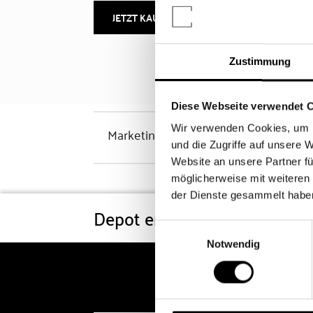
JETZT KAUFEN
MEHR INFOS
Zustimmung
Diese Webseite verwendet 
Wir verwenden Cookies, um I
Marketinghinweis
und die Zugriffe auf unsere 
Website an unsere Partner fü
möglicherweise mit weiteren
der Dienste gesammelt habe
Depot eröffnen
Konditi
Einwilligungsauswahl
Notwendig