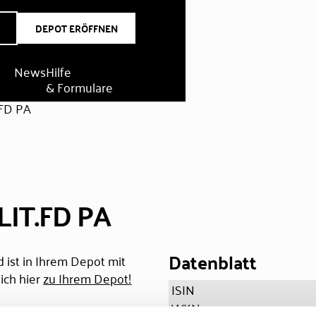
DEPOT ERÖFFNEN
News
Hilfe
& Formulare
.FD PA
LIT.FD PA
Datenblatt
 ist in Ihrem Depot mit
ich hier
zu Ihrem Depot!
ISIN
WKN