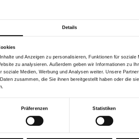
Währung
Details
Cookies
nhalte und Anzeigen zu personalisieren, Funktionen für soziale
Chancen & Risiken
Website zu analysieren. Außerdem geben wir Informationen zu I
r soziale Medien, Werbung und Analysen weiter. Unsere Partner
 Daten zusammen, die Sie ihnen bereitgestellt haben oder die s
n.
onen
Fonds
FAQ
Präferenzen
Statistiken