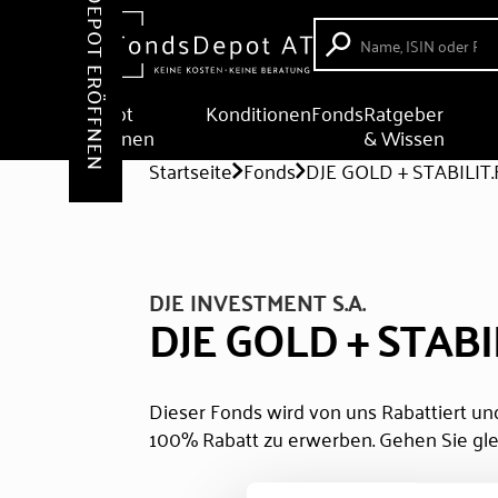
DEPOT ERÖFFNEN
Depot
Konditionen
Fonds
Ratgeber
eröffnen
& Wissen
Startseite
Fonds
DJE GOLD + STABILIT
DJE INVESTMENT S.A.
DJE GOLD + STABI
Dieser Fonds wird von uns Rabattiert und
100% Rabatt zu erwerben. Gehen Sie gle