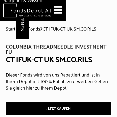
DEPOT ERÖFFNEN
Ratgeber & Wissen
News
Hilfe & Formulare
Startseite
Fonds
CT IFUK-CT UK SM.CO.RILS
COLUMBIA THREADNEEDLE INVESTMENT
FU
CT IFUK-CT UK SM.CO.RILS
Dieser Fonds wird von uns Rabattiert und ist in
Ihrem Depot mit 100% Rabatt zu erwerben. Gehen
Sie gleich hier
zu Ihrem Depot!
JETZT KAUFEN