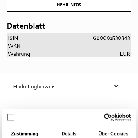
MEHR INFOS
Datenblatt
ISIN
GB0001530343
WKN
Währung
EUR
Marketinghinweis
Chancen & Risiken
Zustimmung
Details
Über Cookies