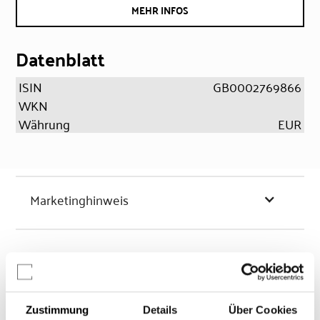
MEHR INFOS
Datenblatt
ISIN
GB0002769866
WKN
Währung
EUR
Marketinghinweis
Chancen & Risiken
Zustimmung
Details
Über Cookies