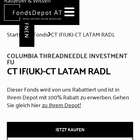
DEPOT ERÖFFNEN
Ratgeber & Wissen
News
Hilfe & Formulare
Startseite
Fonds
CT IF(UK)-CT LATAM RADL
COLUMBIA THREADNEEDLE INVESTMENT
FU
CT IF(UK)-CT LATAM RADL
Dieser Fonds wird von uns Rabattiert und ist in
Ihrem Depot mit 100% Rabatt zu erwerben. Gehen
Sie gleich hier
zu Ihrem Depot!
JETZT KAUFEN