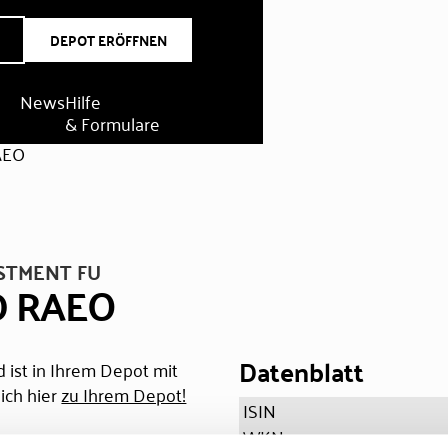
DEPOT ERÖFFNEN
News
Hilfe
& Formulare
AEO
STMENT FU
FD RAEO
Datenblatt
 ist in Ihrem Depot mit
ich hier
zu Ihrem Depot!
ISIN
WKN