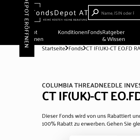
DEPOT ERÖFFNEN
Depot
Konditionen
Fonds
Ratgeber
eröffnen
& Wissen
Startseite
Fonds
CT IF(UK)-CT EO.FD R
COLUMBIA THREADNEEDLE INVE
CT IF(UK)-CT EO.
Dieser Fonds wird von uns Rabattiert und
100% Rabatt zu erwerben. Gehen Sie gle