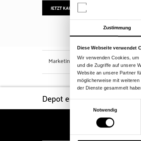
JETZT KAUFEN
MEHR INFOS
Zustimmung
Diese Webseite verwendet 
Wir verwenden Cookies, um I
Marketinghinweis
und die Zugriffe auf unsere 
Website an unsere Partner fü
möglicherweise mit weiteren
der Dienste gesammelt habe
Depot eröffnen
Konditi
Einwilligungsauswahl
Notwendig