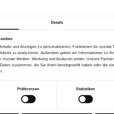
Währung
Details
Cookies
nhalte und Anzeigen zu personalisieren, Funktionen für soziale
Chancen & Risiken
Website zu analysieren. Außerdem geben wir Informationen zu I
r soziale Medien, Werbung und Analysen weiter. Unsere Partner
 Daten zusammen, die Sie ihnen bereitgestellt haben oder die s
n.
onen
Fonds
FAQ
Präferenzen
Statistiken