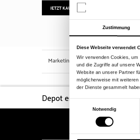
JETZT KAUFEN
MEHR INFOS
Zustimmung
Diese Webseite verwendet 
Wir verwenden Cookies, um I
Marketinghinweis
und die Zugriffe auf unsere 
Website an unsere Partner fü
möglicherweise mit weiteren
der Dienste gesammelt habe
Depot eröffnen
Konditi
Einwilligungsauswahl
Notwendig