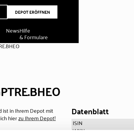
DEPOT ERÖFFNEN
News
Hilfe
& Formulare
RE.BHEO
GPTRE.BHEO
Datenblatt
 ist in Ihrem Depot mit
ich hier
zu Ihrem Depot!
ISIN
WKN