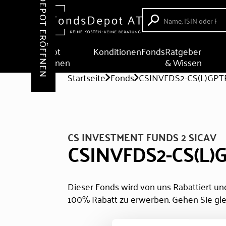
DEPOT ERÖFFNEN
Depot
Konditionen
Fonds
Ratgeber
eröffnen
& Wissen
Startseite
Fonds
CSINVFDS2-CS(L)GPT
CS INVESTMENT FUNDS 2 SICAV
CSINVFDS2-CS(L)
Dieser Fonds wird von uns Rabattiert und
100% Rabatt zu erwerben. Gehen Sie gle