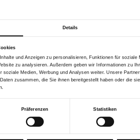
Währung
Details
Cookies
nhalte und Anzeigen zu personalisieren, Funktionen für soziale
Chancen & Risiken
Website zu analysieren. Außerdem geben wir Informationen zu I
r soziale Medien, Werbung und Analysen weiter. Unsere Partner
 Daten zusammen, die Sie ihnen bereitgestellt haben oder die s
n.
onen
Fonds
FAQ
Präferenzen
Statistiken