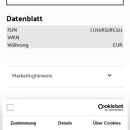
Datenblatt
ISIN
LU1683285321
WKN
Währung
EUR
Marketinghinweis
Chancen & Risiken
Zustimmung
Details
Über Cookies