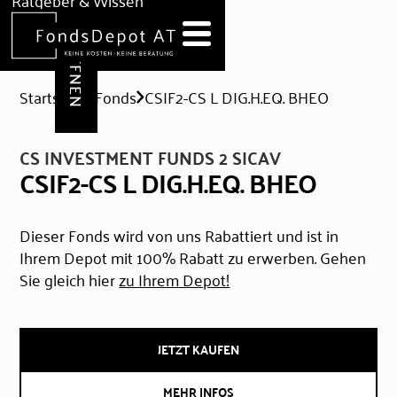
DEPOT ERÖFFNEN
Ratgeber & Wissen
News
Hilfe & Formulare
Startseite
Fonds
CSIF2-CS L DIG.H.EQ. BHEO
CS INVESTMENT FUNDS 2 SICAV
CSIF2-CS L DIG.H.EQ. BHEO
Dieser Fonds wird von uns Rabattiert und ist in
Ihrem Depot mit 100% Rabatt zu erwerben. Gehen
Sie gleich hier
zu Ihrem Depot!
JETZT KAUFEN
MEHR INFOS