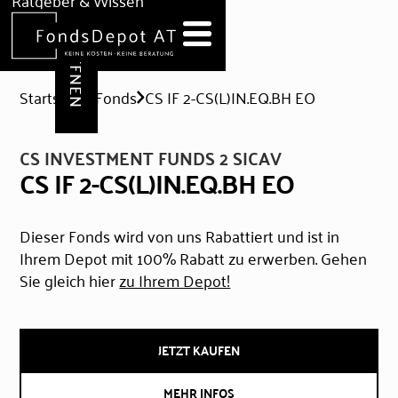
DEPOT ERÖFFNEN
Ratgeber & Wissen
News
Hilfe & Formulare
Startseite
Fonds
CS IF 2-CS(L)IN.EQ.BH EO
CS INVESTMENT FUNDS 2 SICAV
CS IF 2-CS(L)IN.EQ.BH EO
Dieser Fonds wird von uns Rabattiert und ist in
Ihrem Depot mit 100% Rabatt zu erwerben. Gehen
Sie gleich hier
zu Ihrem Depot!
JETZT KAUFEN
MEHR INFOS