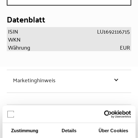
Datenblatt
ISIN
LU1692116715
WKN
Währung
EUR
Marketinghinweis
Chancen & Risiken
Zustimmung
Details
Über Cookies