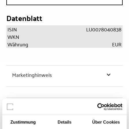
Datenblatt
ISIN
LU0078040838
WKN
Währung
EUR
Marketinghinweis
Chancen & Risiken
Zustimmung
Details
Über Cookies