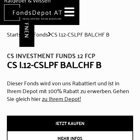
DEPOT ERÖFFNEN
Ratgeber & Wissen
News
Hilfe & Formulare
Startseite
Fonds
CS I.12-CSLPF BAL.CHF B
CS INVESTMENT FUNDS 12 FCP
CS I.12-CSLPF BAL.CHF B
Dieser Fonds wird von uns Rabattiert und ist in
Ihrem Depot mit 100% Rabatt zu erwerben. Gehen
Sie gleich hier
zu Ihrem Depot!
JETZT KAUFEN
MEHR INFOS