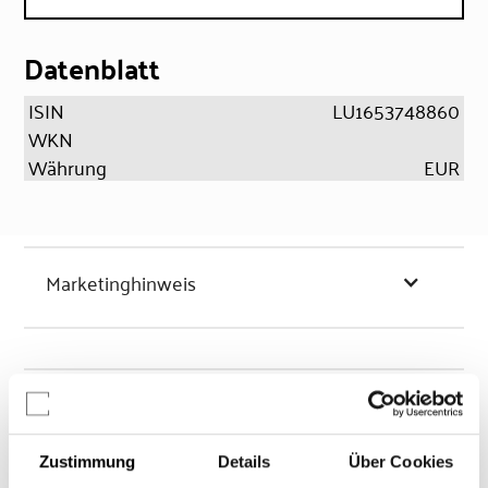
Datenblatt
ISIN
LU1653748860
WKN
Währung
EUR
Marketinghinweis
Chancen & Risiken
Zustimmung
Details
Über Cookies