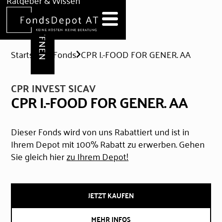
DEPOT ERÖFFNEN
Ratgeber & Wissen
News
Hilfe & Formulare
Startseite
Fonds
CPR I.-FOOD FOR GENER. AA
CPR INVEST SICAV
CPR I.-FOOD FOR GENER. AA
Dieser Fonds wird von uns Rabattiert und ist in
Ihrem Depot mit 100% Rabatt zu erwerben. Gehen
Sie gleich hier
zu Ihrem Depot!
JETZT KAUFEN
MEHR INFOS