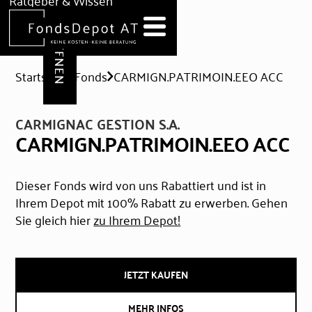
DEPOT ERÖFFNEN
Ratgeber & Wissen
News
Hilfe & Formulare
Startseite
Fonds
CARMIGN.PATRIMOIN.EEO ACC
CARMIGNAC GESTION S.A.
CARMIGN.PATRIMOIN.EEO ACC
Dieser Fonds wird von uns Rabattiert und ist in
Ihrem Depot mit 100% Rabatt zu erwerben. Gehen
Sie gleich hier
zu Ihrem Depot!
JETZT KAUFEN
MEHR INFOS