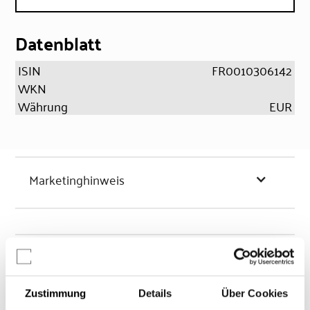
Datenblatt
ISIN
FR0010306142
WKN
Währung
EUR
Marketinghinweis
Chancen & Risiken
Zustimmung
Details
Über Cookies