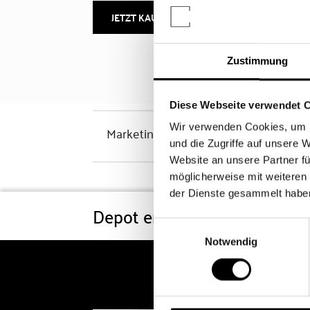
JETZT KAUFEN
MEHR INFOS
Zustimmung
Diese Webseite verwendet 
Wir verwenden Cookies, um I
Marketinghinweis
und die Zugriffe auf unsere 
Website an unsere Partner fü
möglicherweise mit weiteren
der Dienste gesammelt habe
Depot eröffnen
Konditi
Einwilligungsauswahl
Notwendig