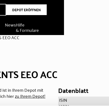
DEPOT ERÖFFNEN
News
Hilfe
& Formulare
 EEO ACC
NTS EEO ACC
Datenblatt
 ist in Ihrem Depot mit
ich hier
zu Ihrem Depot!
ISIN
WKN