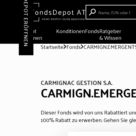
DEPOT ERÖFFNEN
Depot
Konditionen
Fonds
Ratgeber
eröffnen
& Wissen
Startseite
Fonds
CARMIGN.EMERGENTS
CARMIGNAC GESTION S.A.
CARMIGN.EMERGE
Dieser Fonds wird von uns Rabattiert und
100% Rabatt zu erwerben. Gehen Sie gle