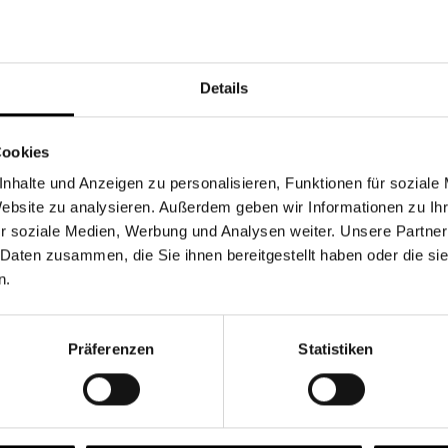
Währung
Details
Cookies
nhalte und Anzeigen zu personalisieren, Funktionen für soziale
Chancen & Risiken
Website zu analysieren. Außerdem geben wir Informationen zu I
r soziale Medien, Werbung und Analysen weiter. Unsere Partner
 Daten zusammen, die Sie ihnen bereitgestellt haben oder die s
n.
onen
Fonds
FAQ
Präferenzen
Statistiken