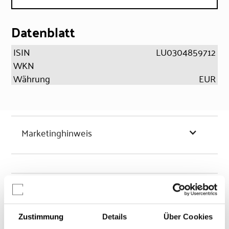
Datenblatt
ISIN
LU0304859712
WKN
Währung
EUR
Marketinghinweis
Chancen & Risiken
Zustimmung
Details
Über Cookies