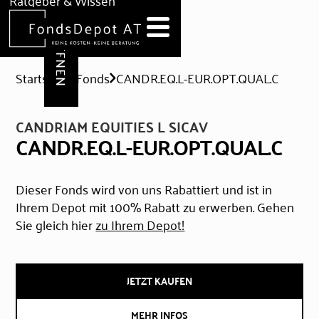
DEPOT ERÖFFNEN
Ratgeber & Wissen
News
Hilfe & Formulare
Startseite
Fonds
CANDR.EQ.L-EUR.OPT.QUAL.C
CANDRIAM EQUITIES L SICAV
CANDR.EQ.L-EUR.OPT.QUAL.C
Dieser Fonds wird von uns Rabattiert und ist in
Ihrem Depot mit 100% Rabatt zu erwerben. Gehen
Sie gleich hier
zu Ihrem Depot!
JETZT KAUFEN
MEHR INFOS