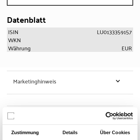
Datenblatt
ISIN
LU0133359157
WKN
Währung
EUR
Marketinghinweis
Chancen & Risiken
Zustimmung
Details
Über Cookies